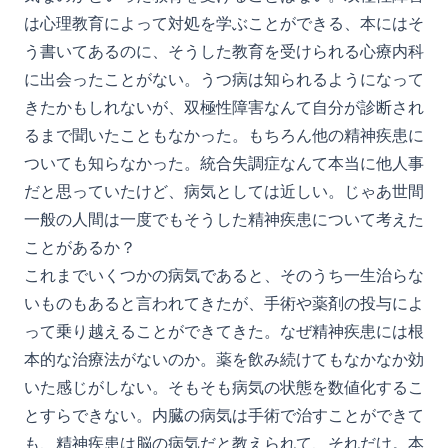
は心理教育によって対処を学ぶことができる、本にはそ
う書いてあるのに、そうした教育を受けられる心療内科
に出会ったことがない。うつ病は知られるようになって
きたかもしれないが、双極性障害なんて自分が診断され
るまで聞いたこともなかった。もちろん他の精神疾患に
ついても知らなかった。統合失調症なんて本当に他人事
だと思っていたけど、病気としては近しい。じゃあ世間
一般の人間は一度でもそうした精神疾患について考えた
ことがあるか？
これまでいくつかの病気であると、そのうち一生治らな
いものもあると言われてきたが、手術や薬剤の投与によ
って乗り越えることができてきた。なぜ精神疾患には根
本的な治療法がないのか。薬を飲み続けてもなかなか効
いた感じがしない。そもそも病気の状態を数値化するこ
とすらできない。内臓の病気は手術で治すことができて
も、精神疾患は脳の病気だと教えられて、それだけ。本