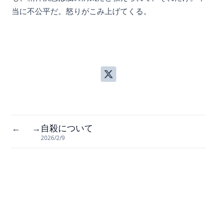
当に不公平だ。怒りがこみ上げてくる。
自殺について
←
→
2026/2/9