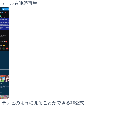
ケジュール＆連続再生
信をテレビのように見ることができる非公式