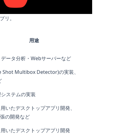
アプリ。
用途
データ分析・Webサーバーなど
e Shot Multibox Detector)の実装
、
ど
理システムの実装
ronを用いたデスクトップアプリ開発、
拡張の開発
など
ronを用いたデスクトップアプリ開発