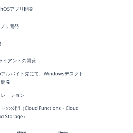
tchOSアプリ開発
dアプリ開発
発
rクライアントの開発
アルバイト先にて、Windowsデスクト
リ開発
ュレーション
イト
の公開（Cloud Functions・Cloud
d Storage）