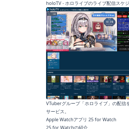
holoTV - ホロライブのライブ配信ス
VTuberグループ「ホロライブ」の配
サービス。
Apple Watchアプリ 25 for Watch
25 for Watchの紹介