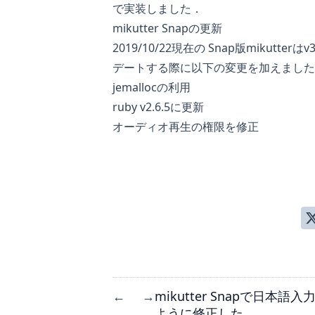
で実装しました．
mikutter Snapの更新
2019/10/22現在の
Snap版mikutter
はv3
デートする際に以下の変更を加えました
jemallocの利用
ruby v2.6.5に更新
オーディオ再生の権限を修正
mikutter Snapで日本語
←
→
ように修正した