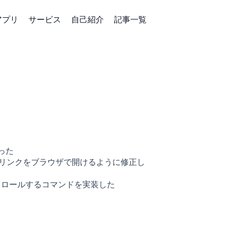
アプリ
サービス
自己紹介
記事一覧
なった
mageでリンクをブラウザで開けるように修正し
クロールするコマンドを実装した