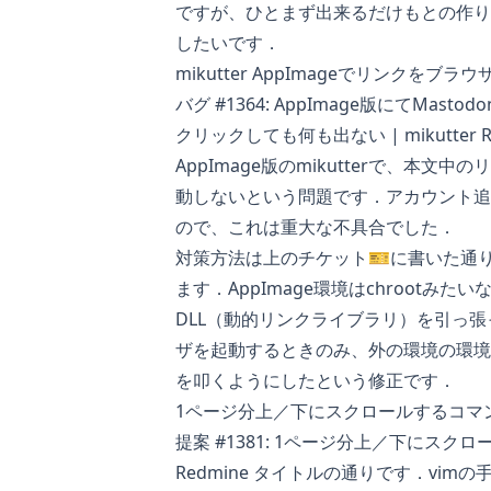
ですが、ひとまず出来るだけもとの作り
したいです．
mikutter AppImageでリンクを
バグ #1364: AppImage版にてMa
クリックしても何も出ない | mikutter R
AppImage版のmikutterで、本
動しないという問題です．アカウント追
ので、これは重大な不具合でした．
対策方法は上のチケット🎫に書いた通
ます．AppImage環境はchrootみ
DLL（動的リンクライブラリ）を引っ
ザを起動するときのみ、外の環境の環境
を叩くようにしたという修正です．
1ページ分上／下にスクロールするコマ
提案 #1381: 1ページ分上／下にスクロー
Redmine
タイトルの通りです．vimの