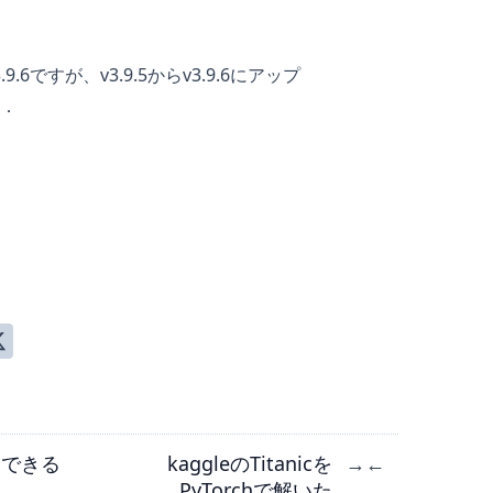
.9.6ですが、v3.9.5からv3.9.6にアップ
．
入力できる
kaggleのTitanicを
→
←
PyTorchで解いた