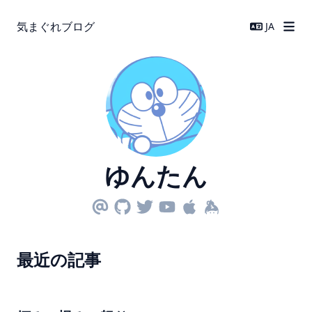
気まぐれブログ
JA
ゆんたん
最近の記事